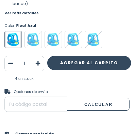
banco)
Ver más detalles
Color:
Float Azul
4
en stock
CAMBIAR CP
Entregas para el CP:
Opciones de envío
CALCULAR
Compra protegida