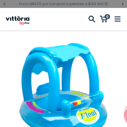
Envío GRATIS por compras superiores a $199.990 🤯
0