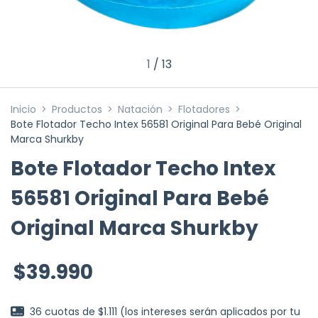
1
/
13
Inicio
>
Productos
>
Natación
>
Flotadores
>
Bote Flotador Techo Intex 56581 Original Para Bebé Original
Marca Shurkby
Bote Flotador Techo Intex
56581 Original Para Bebé
Original Marca Shurkby
$39.990
36
cuotas de
$1.111 (los intereses serán aplicados por tu