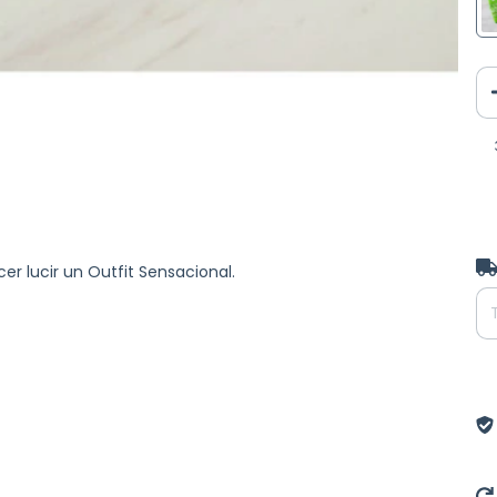
Ent
r lucir un Outfit Sensacional.