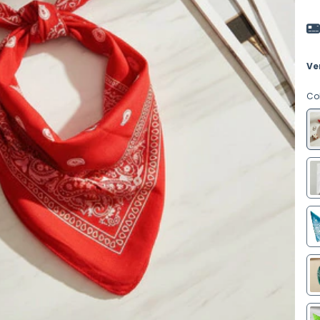
Ve
Co