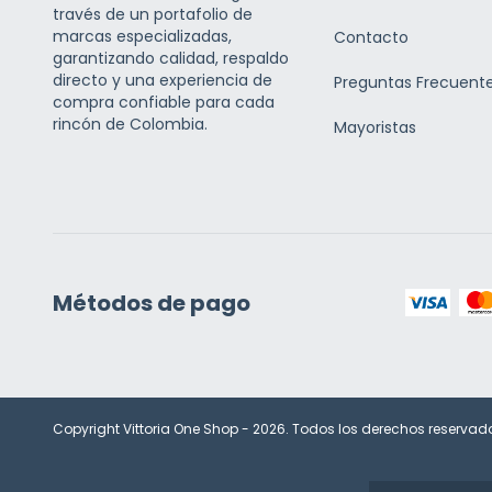
través de un portafolio de
marcas especializadas,
Contacto
garantizando calidad, respaldo
directo y una experiencia de
Preguntas Frecuent
compra confiable para cada
rincón de Colombia.
Mayoristas
Métodos de pago
Copyright Vittoria One Shop - 2026. Todos los derechos reservad