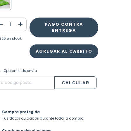
PAGO CONTRA
ENTREGA
325
en stock
CAMBIAR CP
regas para el CP:
Opciones de envío
CALCULAR
Compra protegida
Tus datos cuidados durante toda la compra.
Cambios y devoluciones