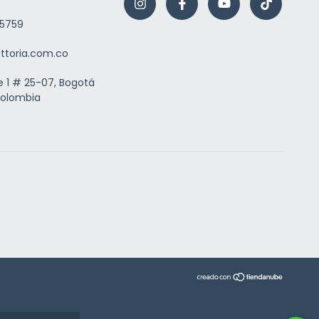
5759
ittoria.com.co
e 1 # 25-07, Bogotá
Colombia