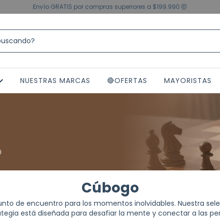
Envío GRATIS por compras superiores a $199.990 🤯
NUESTRAS MARCAS
🔴OFERTAS
MAYORISTAS
Cúbogo
nto de encuentro para los momentos inolvidables. Nuestra sel
tegia está diseñada para desafiar la mente y conectar a las per