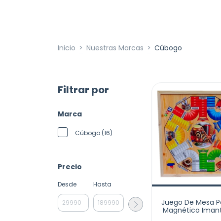
Inicio
>
Nuestras Marcas
>
Cúbogo
Filtrar por
Marca
Cúbogo (16)
Precio
Desde
Hasta
Juego De Mesa P
Magnético Iman
Y 4 Puestos 