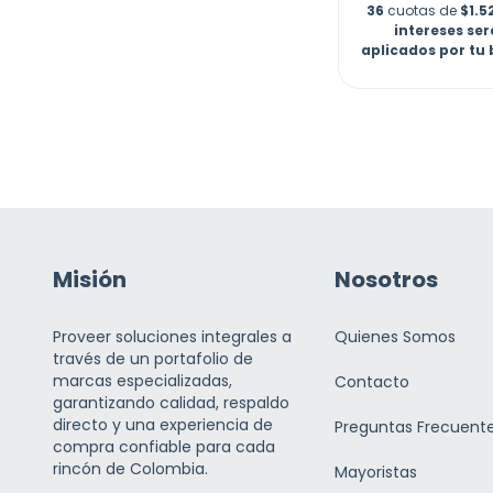
36
cuotas de
$1.5
intereses se
aplicados por tu
Misión
Nosotros
Proveer soluciones integrales a
Quienes Somos
través de un portafolio de
marcas especializadas,
Contacto
garantizando calidad, respaldo
directo y una experiencia de
Preguntas Frecuent
compra confiable para cada
rincón de Colombia.
Mayoristas