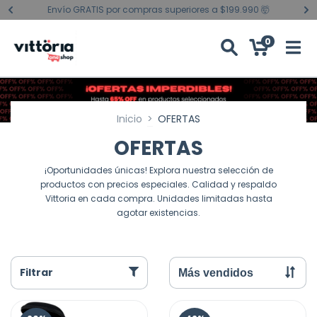
Envío GRATIS por compras superiores a $199.990 🤯
0
Inicio
>
OFERTAS
OFERTAS
¡Oportunidades únicas! Explora nuestra selección de
productos con precios especiales. Calidad y respaldo
Vittoria en cada compra. Unidades limitadas hasta
agotar existencias.
Filtrar