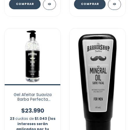
COMPRAR
Gel Afeitar Suaviza
Barba Perfecta
Barbershop 500ml
$23.990
23
cuotas de
$1.043 (los
intereses serán
aplicados por tu