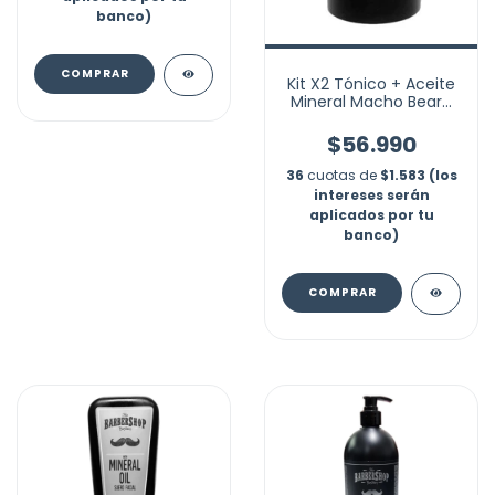
banco)
Kit X2 Tónico + Aceite
Mineral Macho Beard
Crecimiento Barba
$56.990
36
cuotas de
$1.583 (los
intereses serán
aplicados por tu
banco)
COMPRAR