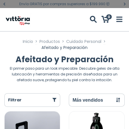
Envío GRATIS por compras superiores a $199.990 🤯
0
Inicio
>
Productos
>
Cuidado Personal
>
Afeitado y Preparación
Afeitado y Preparación
El primer paso para un look impecable. Descubre geles de alta
lubricación y herramientas de precisión diseñadas para un
afeitado suave, protegiendo tu piel contra la irritación.
Filtrar