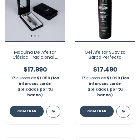
Maquina De Afeitar
Gel Afeitar Suaviza
Clásica Tradicional +
Barba Perfecta
Cuchilla Shaver
Barbershop 250ml
$17.990
$17.490
17
cuotas de
$1.058 (los
17
cuotas de
$1.029 (los
intereses serán
intereses serán
aplicados por tu
aplicados por tu
banco)
banco)