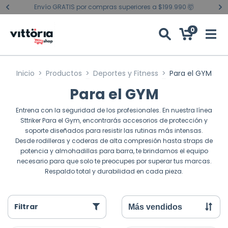
Envío GRATIS por compras superiores a $199.990 🤯
0
Inicio
>
Productos
>
Deportes y Fitness
>
Para el GYM
Para el GYM
Entrena con la seguridad de los profesionales. En nuestra línea
Sttriker Para el Gym, encontrarás accesorios de protección y
soporte diseñados para resistir las rutinas más intensas.
Desde rodilleras y coderas de alta compresión hasta straps de
potencia y almohadillas para barra, te brindamos el equipo
necesario para que solo te preocupes por superar tus marcas.
Respaldo total y durabilidad en cada pieza.
Filtrar