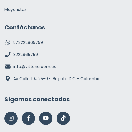
Mayoristas
Contáctanos
573222865759
3222865759
info@vittoria.com.co
Av Calle 1 # 25-07, Bogotá D.C - Colombia
Sigamos conectados