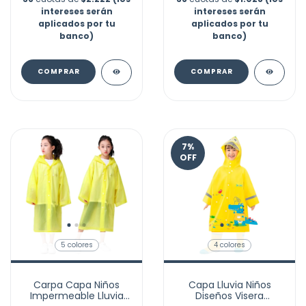
intereses serán
intereses serán
aplicados por tu
aplicados por tu
banco)
banco)
COMPRAR
COMPRAR
7
%
OFF
5 colores
4 colores
Carpa Capa Niños
Capa Lluvia Niños
Impermeable Lluvia
Diseños Visera