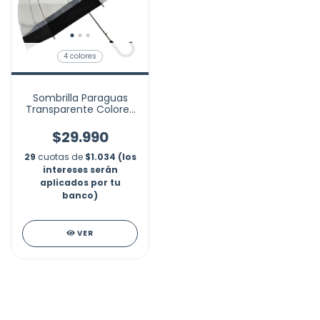
4 colores
Sombrilla Paraguas
Transparente Colores
Tipo Hongo 1mt
$29.990
29
cuotas de
$1.034 (los
intereses serán
aplicados por tu
banco)
VER