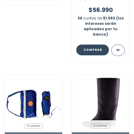
Marca Yumar
$56.990
36
cuotas de
$1.583 (los
intereses serán
aplicados por tu
banco)
COMPRAR
4 colores
3 colores