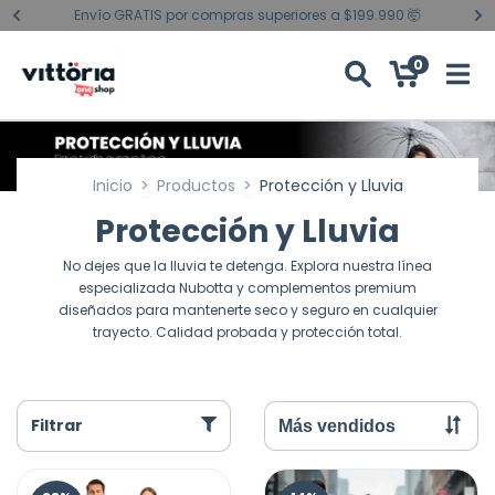
Envío GRATIS por compras superiores a $199.990 🤯
0
Inicio
>
Productos
>
Protección y Lluvia
Protección y Lluvia
No dejes que la lluvia te detenga. Explora nuestra línea
especializada Nubotta y complementos premium
diseñados para mantenerte seco y seguro en cualquier
trayecto. Calidad probada y protección total.
Filtrar