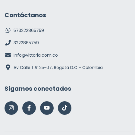
Contáctanos
573222865759
3222865759
info@vittoria.com.co
Av Calle 1 # 25-07, Bogotá D.C - Colombia
Sigamos conectados