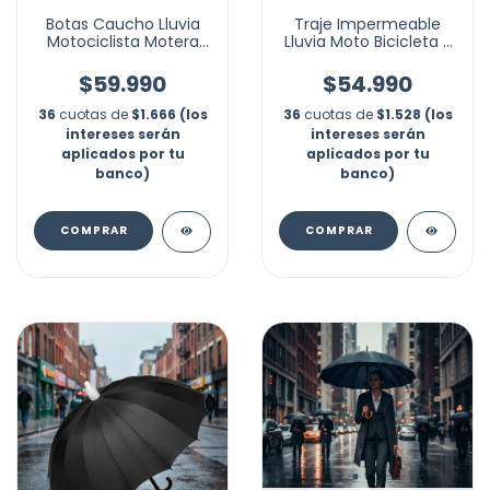
Botas Caucho Lluvia
Traje Impermeable
Motociclista Motera
Lluvia Moto Bicicleta 2
Livianas Impermeable
Piezas Resistente
$59.990
$54.990
36
cuotas de
$1.666 (los
36
cuotas de
$1.528 (los
intereses serán
intereses serán
aplicados por tu
aplicados por tu
banco)
banco)
COMPRAR
COMPRAR