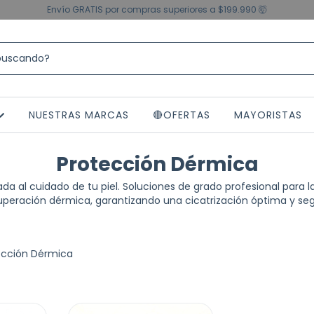
Envío GRATIS por compras superiores a $199.990 🤯
NUESTRAS MARCAS
🔴OFERTAS
MAYORISTAS
Protección Dérmica
ada al cuidado de tu piel. Soluciones de grado profesional para l
uperación dérmica, garantizando una cicatrización óptima y seg
ección Dérmica