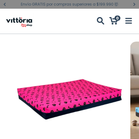
Envío GRATIS por compras superiores a $199.990 🤯
0