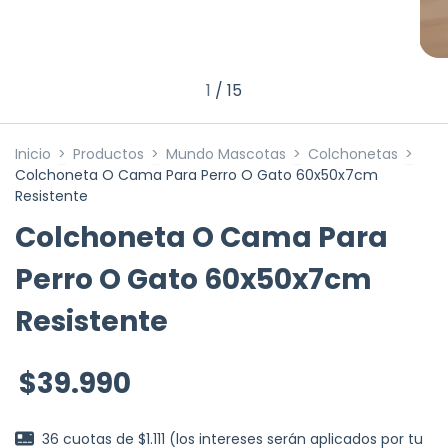
1
/
15
Inicio
>
Productos
>
Mundo Mascotas
>
Colchonetas
>
Colchoneta O Cama Para Perro O Gato 60x50x7cm
Resistente
Colchoneta O Cama Para
Perro O Gato 60x50x7cm
Resistente
$39.990
36
cuotas de
$1.111 (los intereses serán aplicados por tu