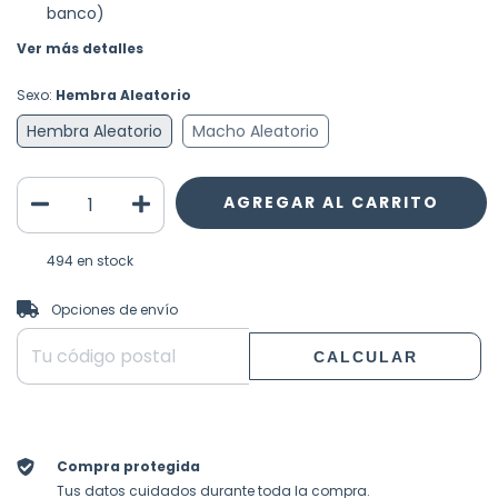
banco)
Ver más detalles
Sexo:
Hembra Aleatorio
Hembra Aleatorio
Macho Aleatorio
494
en stock
CAMBIAR CP
Entregas para el CP:
Opciones de envío
CALCULAR
Compra protegida
Tus datos cuidados durante toda la compra.