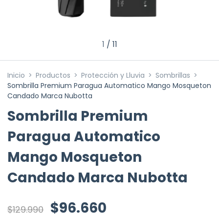
1
/
11
Inicio
>
Productos
>
Protección y Lluvia
>
Sombrillas
>
Sombrilla Premium Paragua Automatico Mango Mosqueton
Candado Marca Nubotta
Sombrilla Premium
Paragua Automatico
Mango Mosqueton
Candado Marca Nubotta
$96.660
$129.990