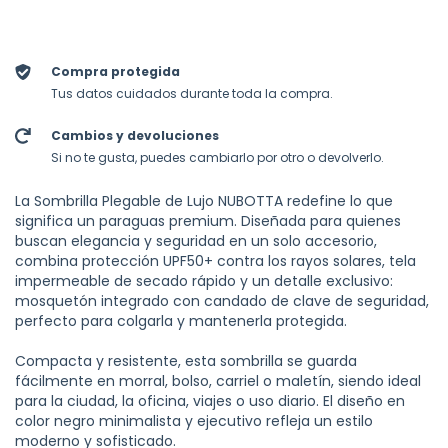
Compra protegida
Tus datos cuidados durante toda la compra.
Cambios y devoluciones
Si no te gusta, puedes cambiarlo por otro o devolverlo.
La Sombrilla Plegable de Lujo NUBOTTA redefine lo que
significa un paraguas premium. Diseñada para quienes
buscan elegancia y seguridad en un solo accesorio,
combina protección UPF50+ contra los rayos solares, tela
impermeable de secado rápido y un detalle exclusivo:
mosquetón integrado con candado de clave de seguridad,
perfecto para colgarla y mantenerla protegida.
Compacta y resistente, esta sombrilla se guarda
fácilmente en morral, bolso, carriel o maletín, siendo ideal
para la ciudad, la oficina, viajes o uso diario. El diseño en
color negro minimalista y ejecutivo refleja un estilo
moderno y sofisticado.