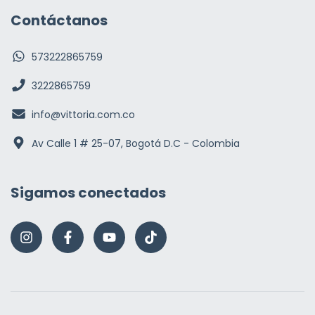
Contáctanos
573222865759
3222865759
info@vittoria.com.co
Av Calle 1 # 25-07, Bogotá D.C - Colombia
Sigamos conectados