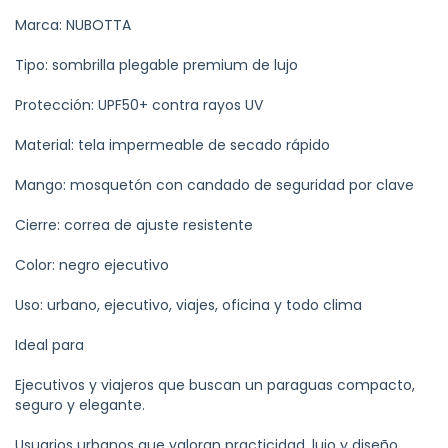
Marca: NUBOTTA
Tipo: sombrilla plegable premium de lujo
Protección: UPF50+ contra rayos UV
Material: tela impermeable de secado rápido
Mango: mosquetón con candado de seguridad por clave
Cierre: correa de ajuste resistente
Color: negro ejecutivo
Uso: urbano, ejecutivo, viajes, oficina y todo clima
Ideal para
Ejecutivos y viajeros que buscan un paraguas compacto,
seguro y elegante.
Usuarios urbanos que valoran practicidad, lujo y diseño.