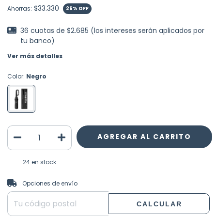
$33.330
Ahorras:
26
% OFF
36
cuotas de
$2.685 (los intereses serán aplicados por
tu banco)
Ver más detalles
Color:
Negro
24
en stock
CAMBIAR CP
Entregas para el CP:
Opciones de envío
CALCULAR