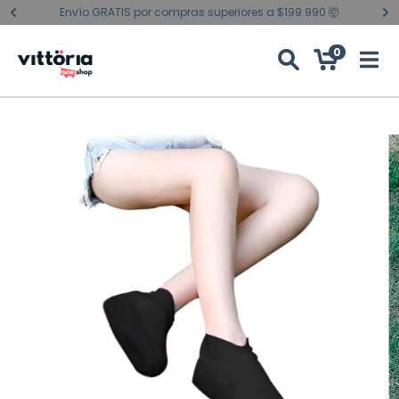
Envío GRATIS por compras superiores a $199.990 🤯
0