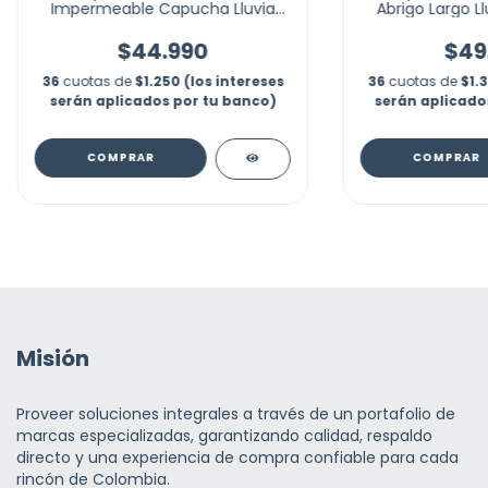
Impermeable Capucha Lluvia
Abrigo Largo Ll
Senderismo
$44.990
$49
36
cuotas de
$1.250 (los intereses
36
cuotas de
$1.
serán aplicados por tu banco)
serán aplicado
COMPRAR
COMPRAR
Misión
Proveer soluciones integrales a través de un portafolio de
marcas especializadas, garantizando calidad, respaldo
directo y una experiencia de compra confiable para cada
rincón de Colombia.