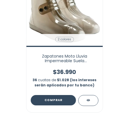
2 colores
Zapatones Moto Lluvia
Impermeable Suela
Antideslizantes Marca Nubotta
$36.990
36
cuotas de
$1.028 (los intereses
serán aplicados por tu banco)
COMPRAR