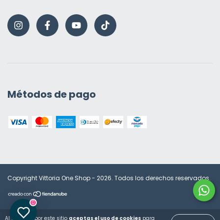
Métodos de pago
Copyright Vittoria One Shop - 2026. Todos los derechos reservados.
0
Al navegar por este sitio
aceptas el uso de cookies
para