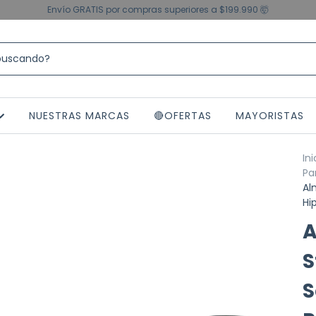
Envío GRATIS por compras superiores a $199.990 🤯
NUESTRAS MARCAS
🔴OFERTAS
MAYORISTAS
Ini
Pa
Al
Hi
A
S
S