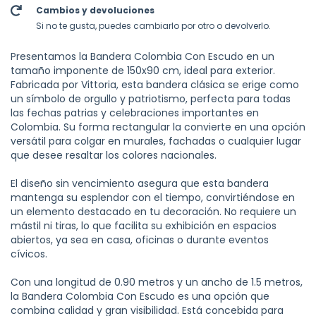
Cambios y devoluciones
Si no te gusta, puedes cambiarlo por otro o devolverlo.
Presentamos la Bandera Colombia Con Escudo en un
tamaño imponente de 150x90 cm, ideal para exterior.
Fabricada por Vittoria, esta bandera clásica se erige como
un símbolo de orgullo y patriotismo, perfecta para todas
las fechas patrias y celebraciones importantes en
Colombia. Su forma rectangular la convierte en una opción
versátil para colgar en murales, fachadas o cualquier lugar
que desee resaltar los colores nacionales.
El diseño sin vencimiento asegura que esta bandera
mantenga su esplendor con el tiempo, convirtiéndose en
un elemento destacado en tu decoración. No requiere un
mástil ni tiras, lo que facilita su exhibición en espacios
abiertos, ya sea en casa, oficinas o durante eventos
cívicos.
Con una longitud de 0.90 metros y un ancho de 1.5 metros,
la Bandera Colombia Con Escudo es una opción que
combina calidad y gran visibilidad. Está concebida para