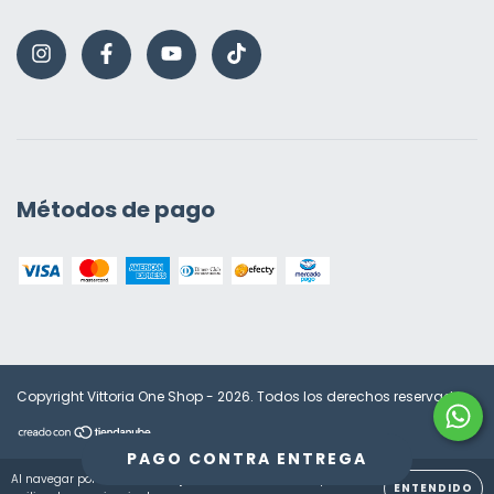
Métodos de pago
Copyright Vittoria One Shop - 2026. Todos los derechos reservados.
PAGO CONTRA ENTREGA
Al navegar por este sitio
aceptas el uso de cookies
para
ENTENDIDO