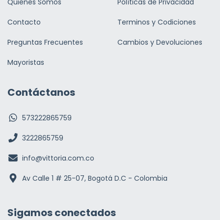
Quienes Somos
Políticas de Privacidad
Contacto
Terminos y Codiciones
Preguntas Frecuentes
Cambios y Devoluciones
Mayoristas
Contáctanos
573222865759
3222865759
info@vittoria.com.co
Av Calle 1 # 25-07, Bogotá D.C - Colombia
Sigamos conectados