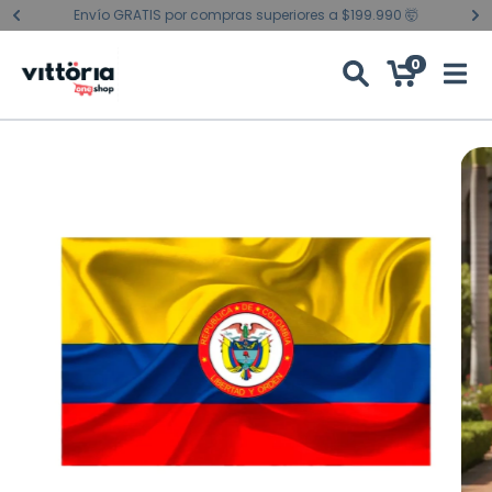
Envío GRATIS por compras superiores a $199.990 🤯
0