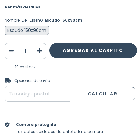
Ver más detalles
Nombre-Del-DiseñO:
Escudo 150x90cm
Escudo 150x90cm
19
en stock
CAMBIAR CP
Entregas para el CP:
Opciones de envío
CALCULAR
Compra protegida
Tus datos cuidados durante toda la compra.