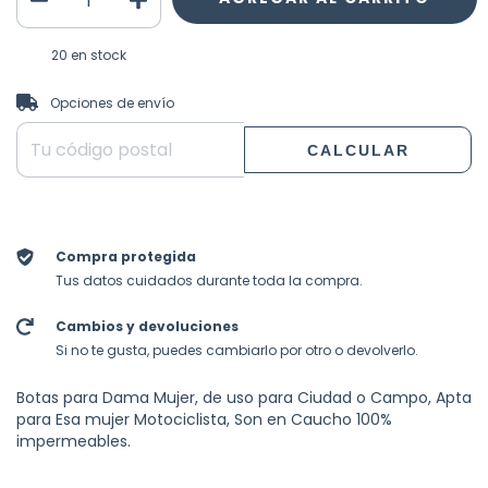
20
en stock
CAMBIAR CP
Entregas para el CP:
Opciones de envío
CALCULAR
Compra protegida
Tus datos cuidados durante toda la compra.
Cambios y devoluciones
Si no te gusta, puedes cambiarlo por otro o devolverlo.
Botas para Dama Mujer, de uso para Ciudad o Campo, Apta
para Esa mujer Motociclista, Son en Caucho 100%
impermeables.