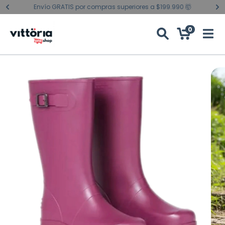
Envío GRATIS por compras superiores a $199.990 🤯
0