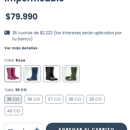
$79.990
36
cuotas de
$2.222 (los intereses serán aplicados por
tu banco)
Ver más detalles
Color:
Rosa
Talla:
35 CO
35 CO
36 CO
37 CO
38 CO
39 CO
40 CO