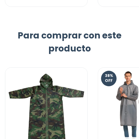
Para comprar con este
producto
38
%
OFF