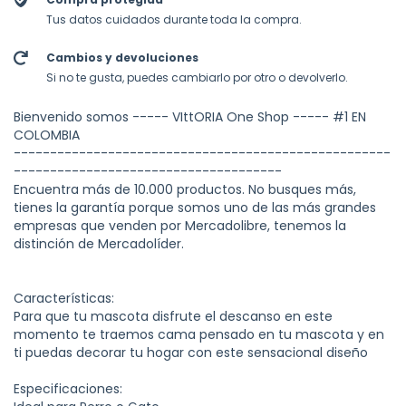
Tus datos cuidados durante toda la compra.
Cambios y devoluciones
Si no te gusta, puedes cambiarlo por otro o devolverlo.
Bienvenido somos ----- VIttORIA One Shop ----- #1 EN
COLOMBIA
----------------------------------------------------
-------------------------------------
Encuentra más de 10.000 productos. No busques más,
tienes la garantía porque somos uno de las más grandes
empresas que venden por Mercadolibre, tenemos la
distinción de Mercadolíder.
Características:
Para que tu mascota disfrute el descanso en este
momento te traemos cama pensado en tu mascota y en
ti puedas decorar tu hogar con este sensacional diseño
Especificaciones: