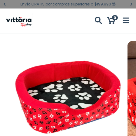
Envío GRATIS por compras superiores a $199.990 🤯
0